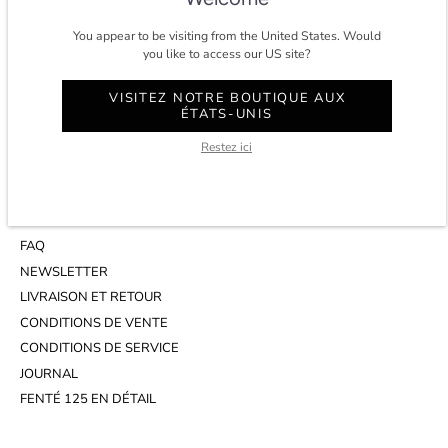
You appear to be visiting from the United States. Would
CONTACT
you like to access our US site?
COMPTE
VISITEZ NOTRE BOUTIQUE AUX
SERVICE CLIENT
ÉTATS-UNIS
WHATSAPP
Restez ici
RENDEZ-VOUS AU STUDIO
INFOS
FAQ
NEWSLETTER
LIVRAISON ET RETOUR
CONDITIONS DE VENTE
CONDITIONS DE SERVICE
JOURNAL
FENTÉ 125 EN DÉTAIL