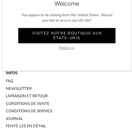
Welcome
You appear to be visiting from the United States. Would
you like to access our US site?
CONTACT
COMPTE
VISITEZ NOTRE BOUTIQUE AUX
ÉTATS-UNIS
SERVICE CLIENT
WHATSAPP
Restez ici
RENDEZ-VOUS AU STUDIO
INFOS
FAQ
NEWSLETTER
LIVRAISON ET RETOUR
CONDITIONS DE VENTE
CONDITIONS DE SERVICE
JOURNAL
FENTÉ 125 EN DÉTAIL