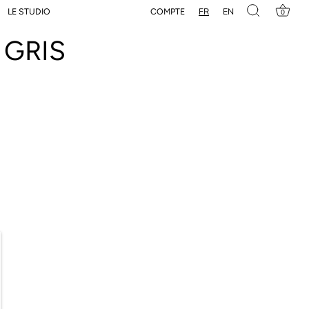
FR
EN
COMPTE
LE STUDIO
0
 GRIS