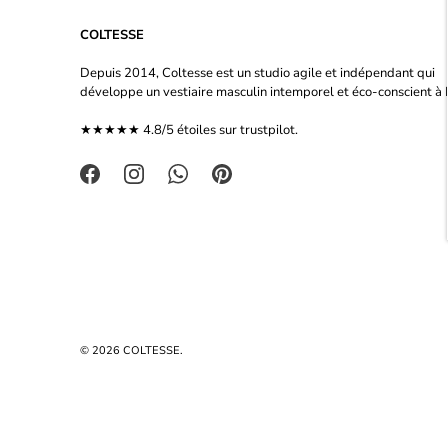
COLTESSE
Depuis 2014, Coltesse est un studio agile et indépendant qui
développe un vestiaire masculin intemporel et éco-conscient à P
★★★★★ 4.8/5 étoiles sur
trustpilot.
© 2026
COLTESSE
.