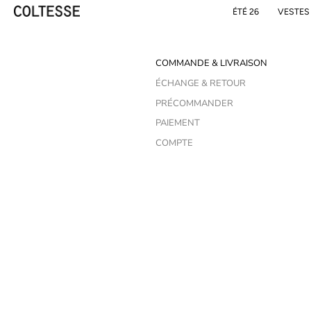
Skip
ÉTÉ 26
VESTES
to
content
COMMANDE & LIVRAISON
ÉCHANGE & RETOUR
PRÉCOMMANDER
PAIEMENT
COMPTE