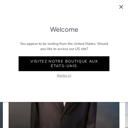
Welcome
You appear to be visiting from the United States. Would
you like to access our US site?
VISITEZ NOTRE BOUTIQUE AUX
ÉTATS-UNIS
Restez ici