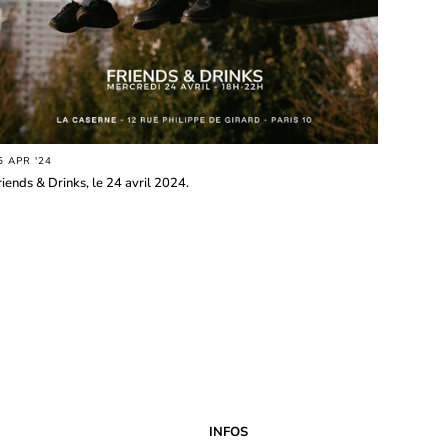
5 APR '24
riends & Drinks, le 24 avril 2024.
INFOS