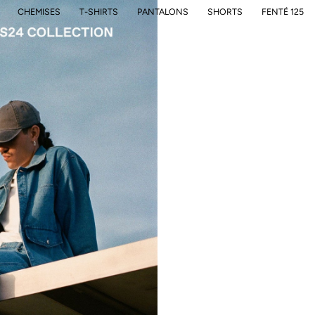
CHEMISES
T-SHIRTS
PANTALONS
SHORTS
FENTÉ 125