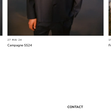
27 MAI 24
1
Campagne SS24
F
CONTACT