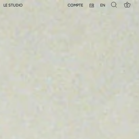
FR
EN
COMPTE
LE STUDIO
0