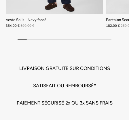
Veste Solis - Navy foncé
Pantalon Seo
354.00 €
590.00 €
182.00 €
260.
LIVRAISON GRATUITE SUR CONDITIONS
SATISFAIT OU REMBOURSÉ*
PAIEMENT SÉCURISÉ 2x OU 3x SANS FRAIS