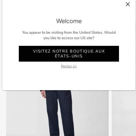
Voir tout
Welcome
SOLDES
-40%
SOLDES
You appear to be visiting from the United States. Would
you like to access our US site?
VISITEZ NOTRE BOUTIQUE AUX
ÉTATS-UNIS
Restez ici