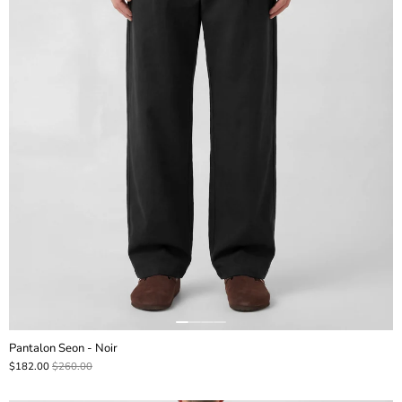
Pantalon Seon - Noir
$182.00
$260.00