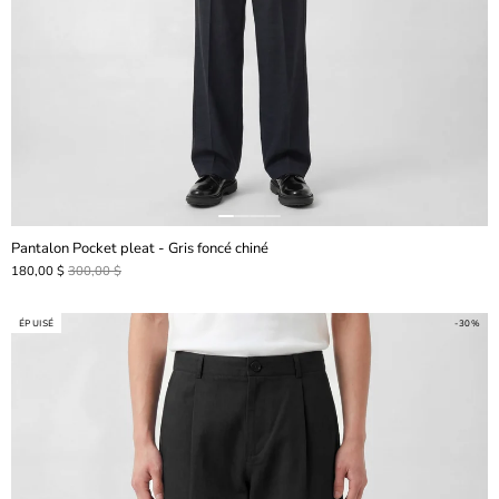
Pantalon Pocket pleat - Gris foncé chiné
180,00 $
300,00 $
ÉPUISÉ
-30%