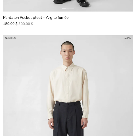
Pantalon Pocket pleat - Argile fumée
180,00 $
300,00 $
SOLDES
-40%