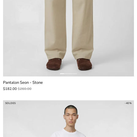
Pantalon Seon - Stone
$182.00
$260.00
SOLDES
-40%