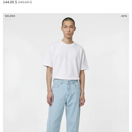
144,00 $
240,00 $
SOLDES
-40%