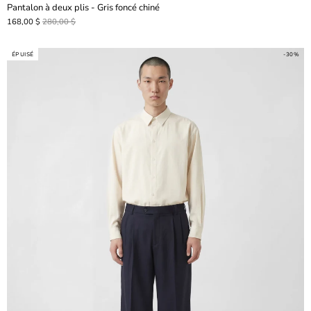
Pantalon à deux plis - Gris foncé chiné
168,00 $
280,00 $
ÉPUISÉ
-30%