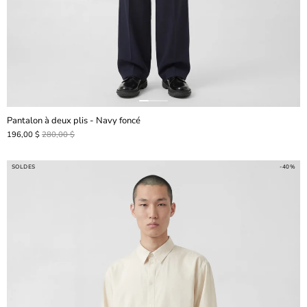
Pantalon à deux plis - Navy foncé
196,00 $
280,00 $
SOLDES
-40%