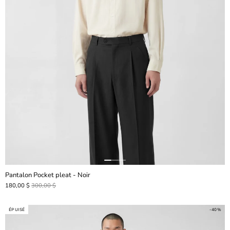
Pantalon Pocket pleat - Noir
180,00 $
300,00 $
ÉPUISÉ
-40%