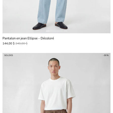
Pantalon en jean Ellipse - Décoloré
144,00 $
240,00 $
SOLDES
-30%