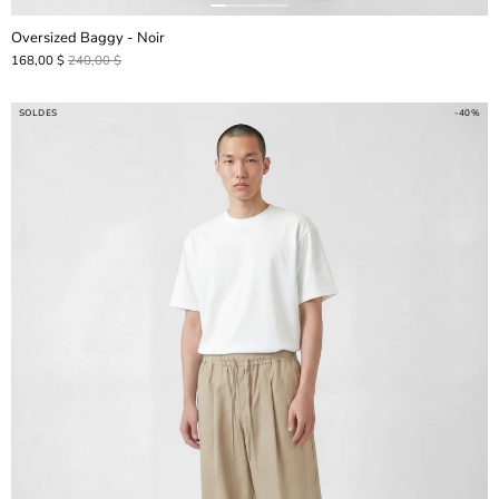
Oversized Baggy - Noir
168,00 $
240,00 $
SOLDES
-40%