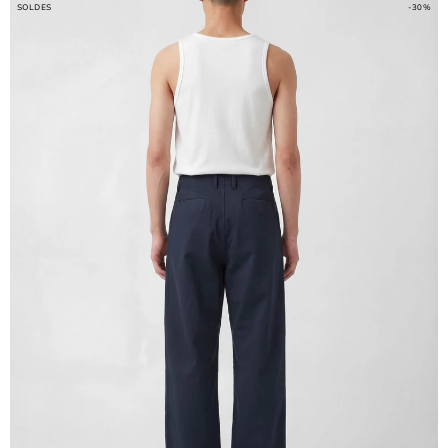
SOLDES
-30%