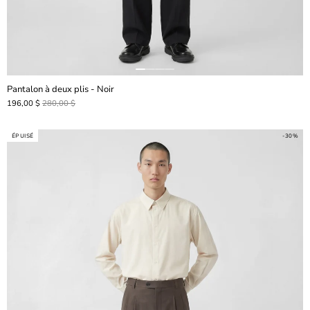
Pantalon à deux plis - Noir
196,00 $
280,00 $
ÉPUISÉ
-30%