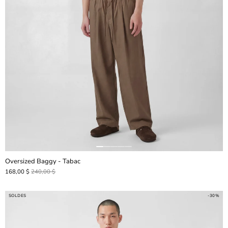
Oversized Baggy - Tabac
168,00 $
240,00 $
SOLDES
-30%