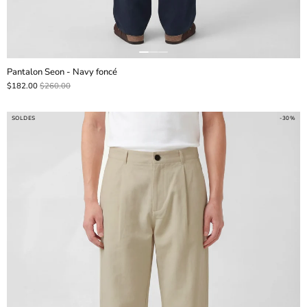
Pantalon Seon - Navy foncé
$182.00
$260.00
SOLDES
-30%