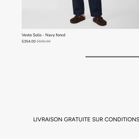
Veste Solis - Navy foncé
$354.00
$590.00
LIVRAISON GRATUITE SUR CONDITION