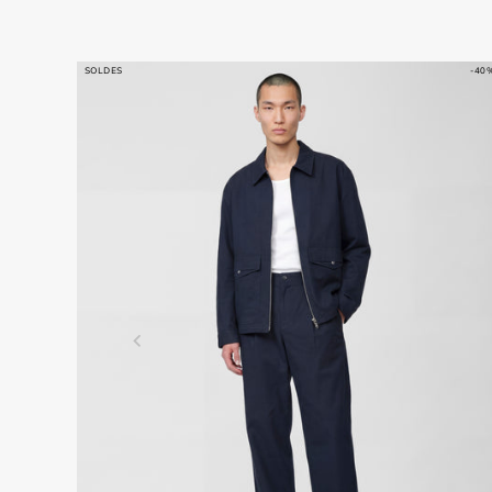
SOLDES
-40