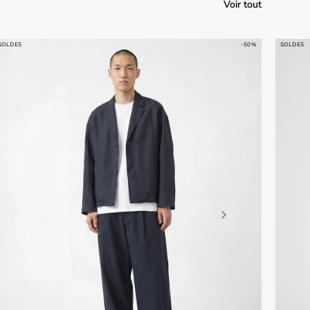
Voir tout
SOLDES
-50%
SOLDES