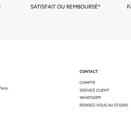
S
SATISFAIT OU REMBOURSÉ*
P
CONTACT
COMPTE
aris.
SERVICE CLIENT
WHATSAPP
RENDEZ-VOUS AU STUDIO