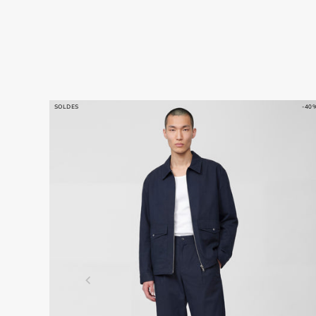
SOLDES
-40