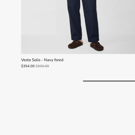
Veste Solis - Navy foncé
$354.00
$590.00