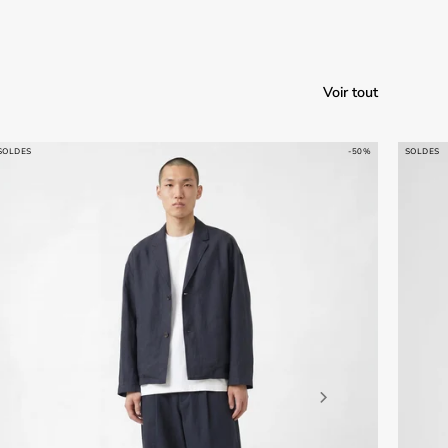
Voir tout
SOLDES
-50%
SOLDES