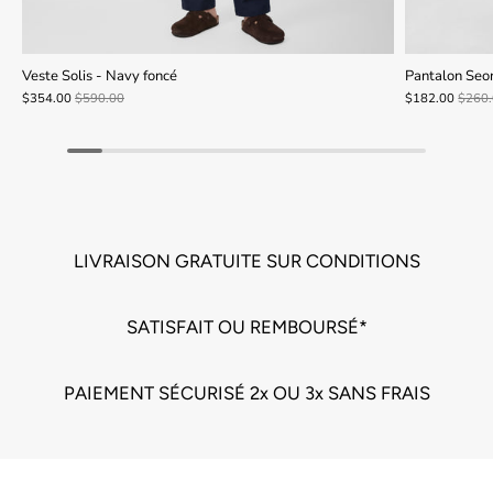
Veste Solis - Navy foncé
Pantalon Seo
$354.00
$590.00
$182.00
$260
LIVRAISON GRATUITE SUR CONDITIONS
SATISFAIT OU REMBOURSÉ*
PAIEMENT SÉCURISÉ 2x OU 3x SANS FRAIS