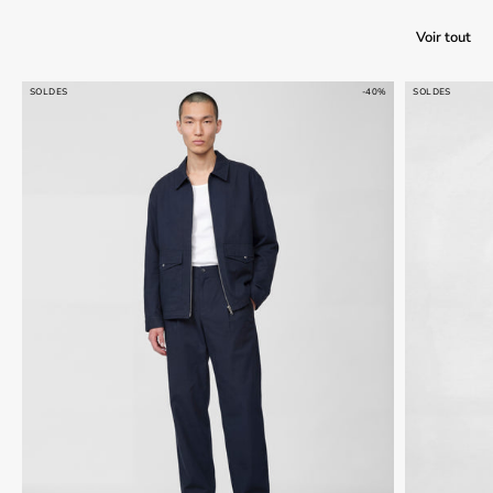
Voir tout
SOLDES
-40%
SOLDES