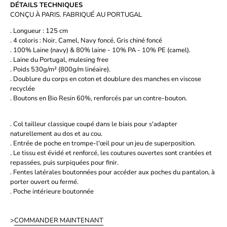
DÉTAILS TECHNIQUES
CONÇU À PARIS. FABRIQUÉ AU PORTUGAL
. Longueur : 125 cm
. 4 coloris : Noir, Camel, Navy foncé, Gris chiné foncé
. 100% Laine (navy) & 80% laine - 10% PA - 10% PE (camel).
. Laine du Portugal, mulesing free
. Poids 530g/m² (800g/m linéaire).
. Doublure du corps en coton et doublure des manches en viscose
recyclée
. Boutons en Bio Resin 60%, renforcés par un contre-bouton.
. Col tailleur classique coupé dans le biais pour s'adapter
naturellement au dos et au cou.
. Entrée de poche en trompe-l'œil pour un jeu de superposition.
. Le tissu est évidé et renforcé, les coutures ouvertes sont crantées et
repassées, puis surpiquées pour finir.
. Fentes latérales boutonnées pour accéder aux poches du pantalon, à
porter ouvert ou fermé.
. Poche intérieure boutonnée
>
COMMANDER MAINTENANT