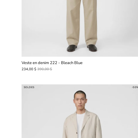
Veste en denim 222 - Bleach Blue
234,00 $
390,00 $
SOLDES
-50