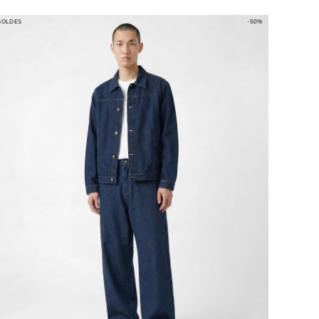
SOLDES
-50%