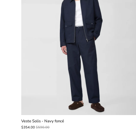
Veste Solis - Navy foncé
$354.00
$590.00