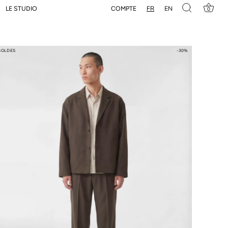
FR
EN
COMPTE
LE STUDIO
0
SOLDES
-30%