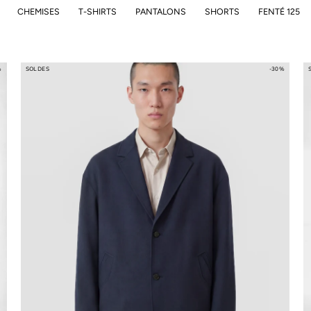
CHEMISES
T-SHIRTS
PANTALONS
SHORTS
FENTÉ 125
%
SOLDES
-30%