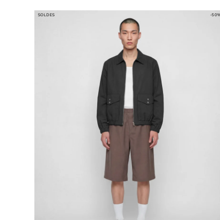
SOLDES
-50