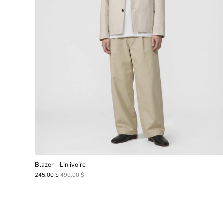
Blazer - Lin ivoire
245,00 $
490,00 $