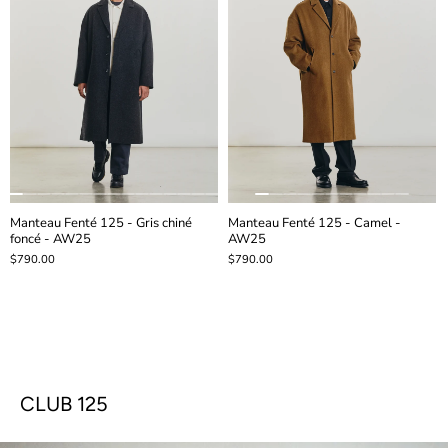
Manteau Fenté 125 - Gris chiné
Manteau Fenté 125 - Camel -
foncé - AW25
AW25
$790.00
$790.00
CLUB 125