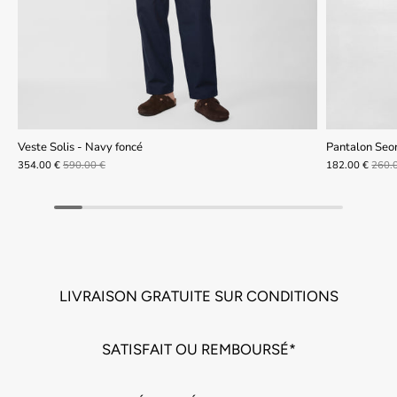
Veste Solis - Navy foncé
Pantalon Seo
354.00 €
590.00 €
182.00 €
260.
LIVRAISON GRATUITE SUR CONDITIONS
SATISFAIT OU REMBOURSÉ*