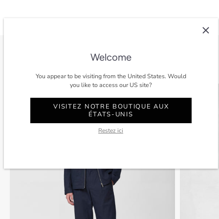
Welcome
Voir tout
You appear to be visiting from the United States. Would
you like to access our US site?
SOLDES
-40%
SOLDES
VISITEZ NOTRE BOUTIQUE AUX
ÉTATS-UNIS
Restez ici