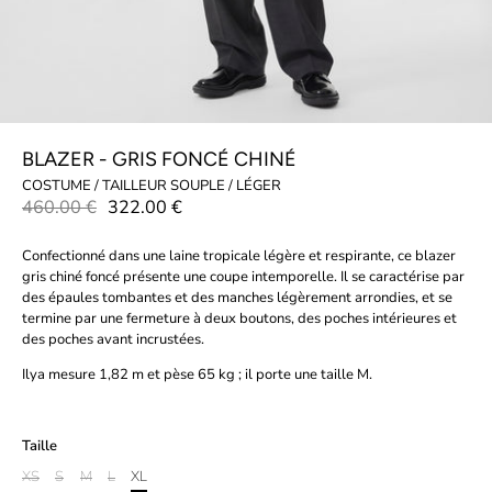
BLAZER - GRIS FONCÉ CHINÉ
COSTUME / TAILLEUR SOUPLE / LÉGER
460.00 €
322.00 €
Confectionné dans une laine tropicale légère et respirante, ce blazer
gris chiné foncé présente une coupe intemporelle. Il se caractérise par
des épaules tombantes et des manches légèrement arrondies, et se
termine par une fermeture à deux boutons, des poches intérieures et
des poches avant incrustées.
Ilya mesure 1,82 m et pèse 65 kg ; il porte une taille M.
Taille
XS
S
M
L
XL