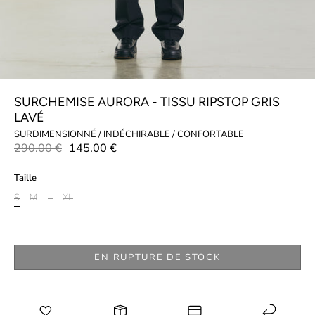
SURCHEMISE AURORA - TISSU RIPSTOP GRIS
LAVÉ
SURDIMENSIONNÉ / INDÉCHIRABLE / CONFORTABLE
290.00 €
145.00 €
Taille
S
M
L
XL
EN RUPTURE DE STOCK