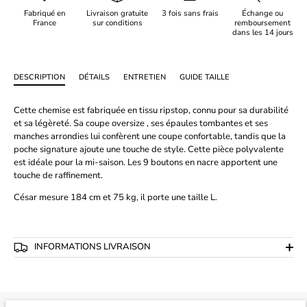
Fabriqué en
Livraison gratuite
3 fois sans frais
Échange ou
France
sur conditions
remboursement
dans les 14 jours
DESCRIPTION
DÉTAILS
ENTRETIEN
GUIDE TAILLE
Cette chemise est fabriquée en tissu ripstop, connu pour sa durabilité
et sa légèreté. Sa coupe oversize , ses épaules tombantes et ses
manches arrondies lui confèrent une coupe confortable, tandis que la
poche signature ajoute une touche de style. Cette pièce polyvalente
est idéale pour la mi-saison. Les 9 boutons en nacre apportent une
touche de raffinement.
César
mesure 184 cm et 75 kg, il porte une taille L.
INFORMATIONS LIVRAISON