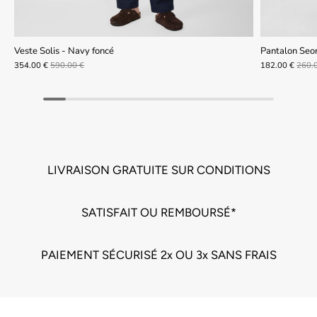
Veste Solis - Navy foncé
Pantalon Seo
354.00 €
590.00 €
182.00 €
260.
LIVRAISON GRATUITE SUR CONDITIONS
SATISFAIT OU REMBOURSÉ*
PAIEMENT SÉCURISÉ 2x OU 3x SANS FRAIS