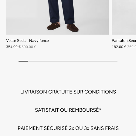
Veste Solis - Navy foncé
Pantalon Seo
354.00 €
590.00 €
182.00 €
260.
LIVRAISON GRATUITE SUR CONDITIONS
SATISFAIT OU REMBOURSÉ*
PAIEMENT SÉCURISÉ 2x OU 3x SANS FRAIS