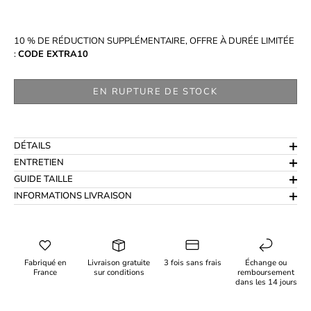
10 % DE RÉDUCTION SUPPLÉMENTAIRE, OFFRE À DURÉE LIMITÉE
:
CODE EXTRA10
EN RUPTURE DE STOCK
DÉTAILS
ENTRETIEN
GUIDE TAILLE
INFORMATIONS LIVRAISON
Fabriqué en
Livraison gratuite
3 fois sans frais
Échange ou
France
sur conditions
remboursement
dans les 14 jours