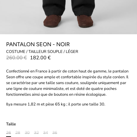
PANTALON SEON - NOIR
COSTUME / TAILLEUR SOUPLE / LÉGER
260.00 €
182.00 €
Confectionné en France à partir de coton haut de gamme, le pantalon
Seon offre une coupe ample et confortable inspirée du style coréen. Il
se caractérise par une taille sans couture, soulignée uniquement par
une ligne de couture minimaliste, et est doté de quatre poches
fonctionnelles ainsi que de boutons en résine écologique.
Ilya mesure 1,82 m et pèse 65 kg ; il porte une taille 30.
Taille
26
28
30
32
34
36