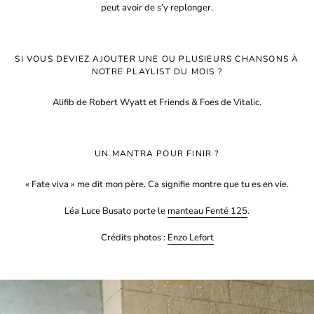
peut avoir de s’y replonger.
SI VOUS DEVIEZ AJOUTER UNE OU PLUSIEURS CHANSONS À
NOTRE PLAYLIST DU MOIS ?
Alifib de Robert Wyatt et Friends & Foes de Vitalic.
UN MANTRA POUR FINIR ?
« Fate viva » me dit mon père. Ca signifie montre que tu es en vie.
Léa Luce Busato porte le
manteau Fenté 125
.
Crédits photos :
Enzo Lefort