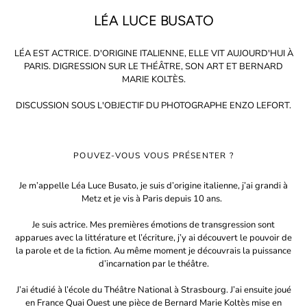
LÉA LUCE BUSATO
LÉA EST ACTRICE. D'ORIGINE ITALIENNE, ELLE VIT AUJOURD'HUI À
PARIS. DIGRESSION SUR LE THÉÂTRE, SON ART ET BERNARD
MARIE KOLTÈS.
DISCUSSION SOUS L'OBJECTIF DU PHOTOGRAPHE ENZO LEFORT.
POUVEZ-VOUS VOUS PRÉSENTER ?
Je m’appelle Léa Luce Busato, je suis d’origine italienne, j’ai grandi à
Metz et je vis à Paris depuis 10 ans.
Je suis actrice. Mes premières émotions de transgression sont
apparues avec la littérature et l’écriture, j’y ai découvert le pouvoir de
la parole et de la fiction. Au même moment je découvrais la puissance
d’incarnation par le théâtre.
J’ai étudié à l’école du Théâtre National à Strasbourg. J’ai ensuite joué
en France Quai Ouest une pièce de Bernard Marie Koltès mise en