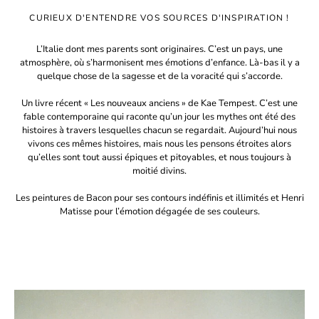
CURIEUX D'ENTENDRE VOS SOURCES D'INSPIRATION !
L’Italie dont mes parents sont originaires. C’est un pays, une
atmosphère, où s’harmonisent mes émotions d’enfance. Là-bas il y a
quelque chose de la sagesse et de la voracité qui s’accorde.
Un livre récent « Les nouveaux anciens » de Kae Tempest. C’est une
fable contemporaine qui raconte qu’un jour les mythes ont été des
histoires à travers lesquelles chacun se regardait. Aujourd’hui nous
vivons ces mêmes histoires, mais nous les pensons étroites alors
qu’elles sont tout aussi épiques et pitoyables, et nous toujours à
moitié divins.
Les peintures de Bacon pour ses contours indéfinis et illimités et Henri
Matisse pour l’émotion dégagée de ses couleurs.