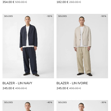
354.00 €
590.00 €
182.00 €
260.00 €
SOLDES
-50%
SOLDES
-50%
BLAZER - LIN NAVY
BLAZER - LIN IVOIRE
245.00 €
490.00 €
245.00 €
490.00 €
SOLDES
-40%
SOLDES
-30%