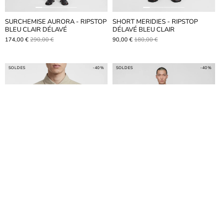
SURCHEMISE AURORA - RIPSTOP
SHORT MERIDIES - RIPSTOP
BLEU CLAIR DÉLAVÉ
DÉLAVÉ BLEU CLAIR
174,00 €
290,00 €
90,00 €
180,00 €
SOLDES
-40%
SOLDES
-40%
SURCHEMISE AURORA - RIPSTOP
SHORT MERIDIES - BEIGE
BEIGE DÉLAVÉ
DÉLAVÉ RIPSTOP
174,00 €
290,00 €
108,00 €
180,00 €