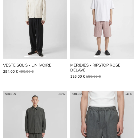
VESTE SOLIS - LIN IVOIRE
MERIDIES - RIPSTOP ROSE
DÉLAVÉ
294.00 €
490.00 €
126,00 €
180,00 €
SOLDES
-30%
SOLDES
-40%