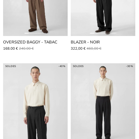
OVERSIZED BAGGY - TABAC
BLAZER - NOIR
168.00 €
240.00 €
322,00 €
460,00 €
SOLDES
-40%
SOLDES
-30%