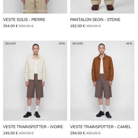
VESTE SOLIS - PIERRE
PANTALON SEON - STONE
354.00 €
590.00 €
182.00 €
260.00 €
SOLDES
-50%
SOLDES
-40%
VESTE TRAINSPOTTER - IVOIRE
VESTE TRAINSPOTTER - CAMEL
245.00 €
490.00 €
294.00 €
490.00 €