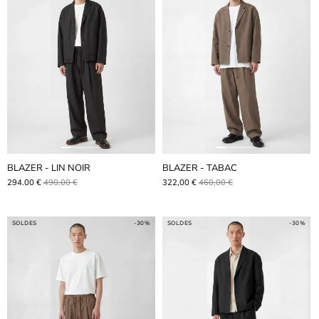
BLAZER - LIN NOIR
BLAZER - TABAC
294.00 €
490.00 €
322,00 €
460,00 €
SOLDES
-30%
SOLDES
-30%