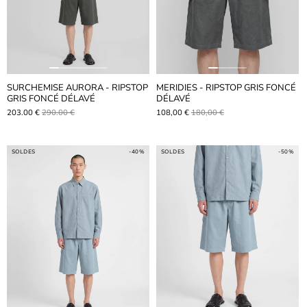
SURCHEMISE AURORA - RIPSTOP
MERIDIES - RIPSTOP GRIS FONCÉ
GRIS FONCÉ DÉLAVÉ
DÉLAVÉ
203.00 €
290.00 €
108,00 €
180,00 €
SOLDES
-40%
SOLDES
-50%