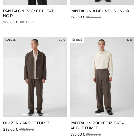
PANTALON POCKET PLEAT -
PANTALON À DEUX PLIS - NOIR
NOIR
196.00 €
280.00 €
180,00 €
300,00 €
SOLDES
-30%
ÉPUISÉ
-40%
BLAZER - ARGILE FUMÉE
PANTALON POCKET PLEAT -
ARGILE FUMÉE
322,00 €
460,00 €
180,00 €
300,00 €