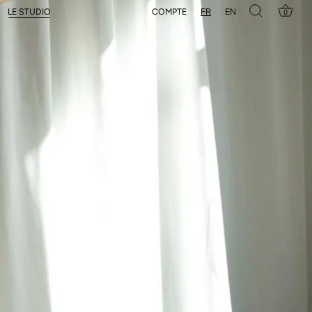
FR
EN
COMPTE
LE STUDIO
0