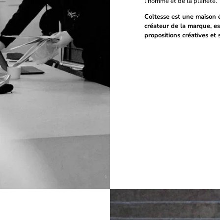
l'homme et de la planète.
Coltesse est une maison 
créateur de la marque, es
propositions créatives et 