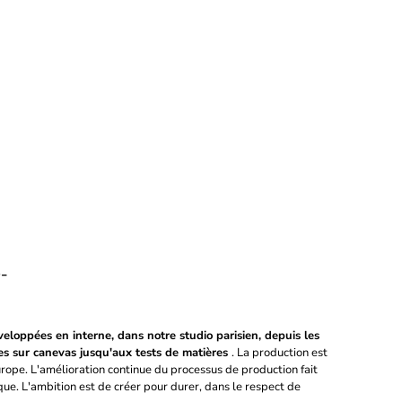
-
veloppées en interne, dans notre studio parisien, depuis les
es sur canevas jusqu'aux tests de matières
. La production est
urope. L'amélioration continue du processus de production fait
ue. L'ambition est de créer pour durer, dans le respect de