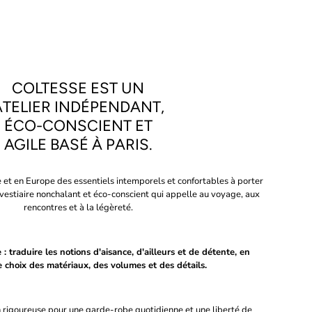
COLTESSE EST UN
ATELIER INDÉPENDANT,
ÉCO-CONSCIENT ET
AGILE BASÉ À PARIS.
 et en Europe des essentiels intemporels et confortables à porter
vestiaire nonchalant et éco-conscient qui appelle au voyage, aux
rencontres et à la légèreté.
: traduire les notions d'aisance, d'ailleurs et de détente, en
e choix des matériaux, des volumes et des détails.
n rigoureuse pour une garde-robe quotidienne et une liberté de