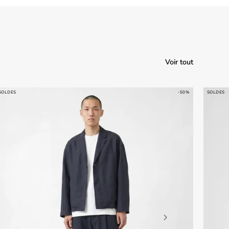
Voir tout
SOLDES
-50%
SOLDES