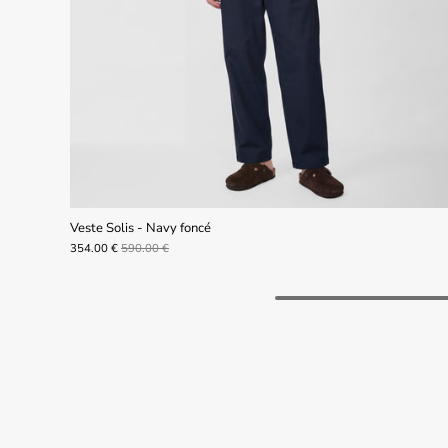
Veste Solis - Navy foncé
354.00 €
590.00 €