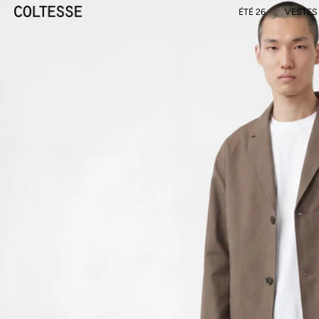
ÉTÉ 26
VESTES