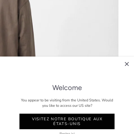
Welcome
You appear to be visiting from the United States. Would
you like to access our US site?
VISITEZ NOTRE BOUTIQUE AUX
ÉTATS-UNIS
Restez ici