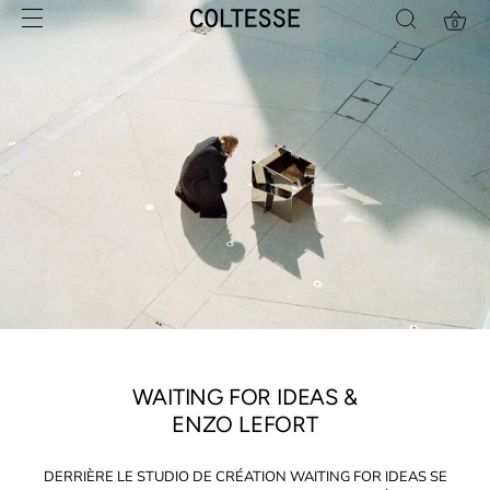
Skip
0
to
content
WAITING FOR IDEAS &
ENZO LEFORT
DERRIÈRE LE STUDIO DE CRÉATION WAITING FOR IDEAS SE