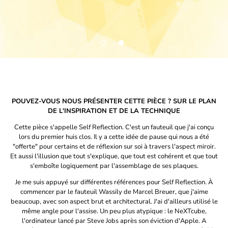
POUVEZ-VOUS NOUS PRÉSENTER CETTE PIÈCE ? SUR LE PLAN
DE L'INSPIRATION ET DE LA TECHNIQUE
Cette pièce s'appelle Self Reflection. C'est un fauteuil que j'ai conçu
lors du premier huis clos. Il y a cette idée de pause qui nous a été
"offerte" pour certains et de réflexion sur soi à travers l'aspect miroir.
Et aussi l'illusion que tout s'explique, que tout est cohérent et que tout
s'emboîte logiquement par l'assemblage de ses plaques.
Je me suis appuyé sur différentes références pour Self Reflection. À
commencer par le fauteuil Wassily de Marcel Breuer, que j'aime
beaucoup, avec son aspect brut et architectural. J'ai d'ailleurs utilisé le
même angle pour l'assise. Un peu plus atypique : le NeXTcube,
l'ordinateur lancé par Steve Jobs après son éviction d'Apple. A