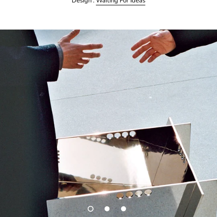
Design :
Waiting For Ideas