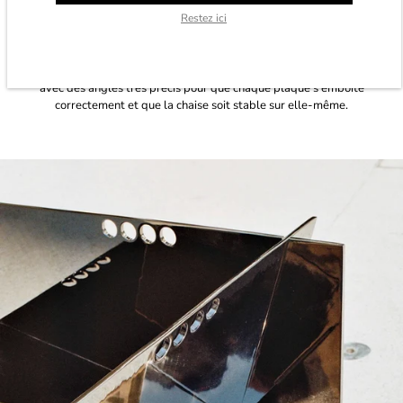
plaques une à une dans des bains de nickel pour en assurer la
Restez ici
durabilité.
La pièce semble simple au premier abord mais elle demande
beaucoup de manipulation. D'autant plus que j'ai travaillé la chaise
avec des angles très précis pour que chaque plaque s'emboîte
correctement et que la chaise soit stable sur elle-même.