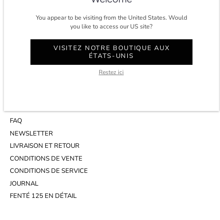
You appear to be visiting from the United States. Would
CONTACT
you like to access our US site?
COMPTE
VISITEZ NOTRE BOUTIQUE AUX
SERVICE CLIENT
ÉTATS-UNIS
WHATSAPP
Restez ici
RENDEZ-VOUS AU STUDIO
INFOS
FAQ
NEWSLETTER
LIVRAISON ET RETOUR
CONDITIONS DE VENTE
CONDITIONS DE SERVICE
JOURNAL
FENTÉ 125 EN DÉTAIL