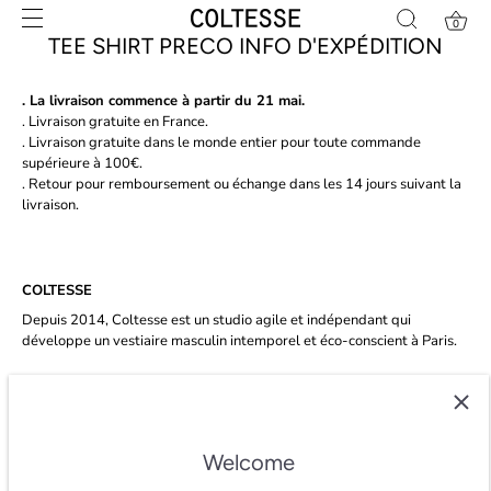
Skip
0
to
TEE SHIRT PRECO INFO D'EXPÉDITION
content
. La livraison commence à partir du 21 mai.
. Livraison gratuite en France.
. Livraison gratuite dans le monde entier pour toute commande
supérieure à 100€.
. Retour pour remboursement ou échange dans les 14 jours suivant la
livraison.
COLTESSE
Depuis 2014, Coltesse est un studio agile et indépendant qui
développe un vestiaire masculin intemporel et éco-conscient à Paris.
★★★★★ 4.8/5 étoiles sur
trustpilot.
Welcome