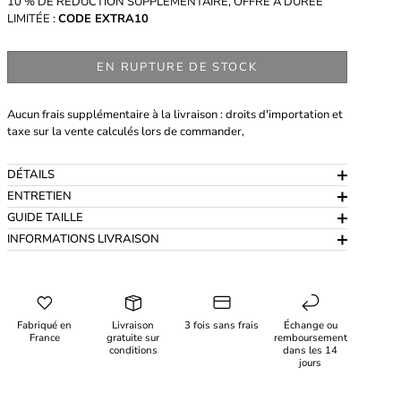
10 % DE RÉDUCTION SUPPLÉMENTAIRE, OFFRE À DURÉE
LIMITÉE :
CODE EXTRA10
EN RUPTURE DE STOCK
Aucun frais supplémentaire à la livraison : droits d'importation et
taxe sur la vente calculés lors de commander,
DÉTAILS
ENTRETIEN
GUIDE TAILLE
INFORMATIONS LIVRAISON
Fabriqué en
Livraison
3 fois sans frais
Échange ou
France
gratuite sur
remboursement
conditions
dans les 14
jours