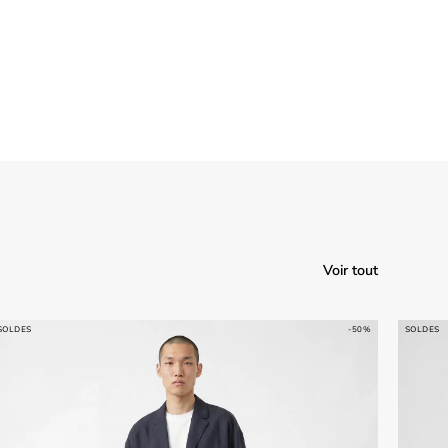
Voir tout
SOLDES
-50%
SOLDES