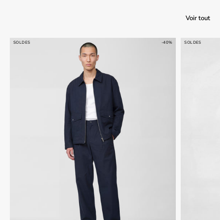
Voir tout
SOLDES
-40%
SOLDES