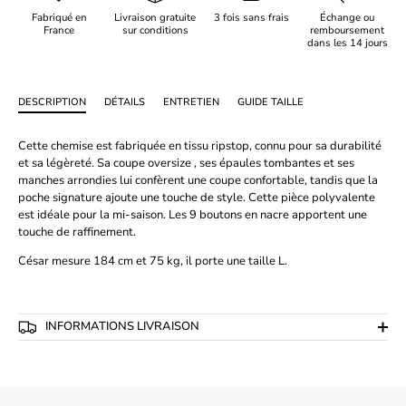
Fabriqué en
Livraison gratuite
3 fois sans frais
Échange ou
France
sur conditions
remboursement
dans les 14 jours
DESCRIPTION
DÉTAILS
ENTRETIEN
GUIDE TAILLE
Cette chemise est fabriquée en tissu ripstop, connu pour sa durabilité
et sa légèreté. Sa coupe oversize , ses épaules tombantes et ses
manches arrondies lui confèrent une coupe confortable, tandis que la
poche signature ajoute une touche de style. Cette pièce polyvalente
est idéale pour la mi-saison. Les 9 boutons en nacre apportent une
touche de raffinement.
César
mesure 184 cm et 75 kg, il porte une taille L.
INFORMATIONS LIVRAISON