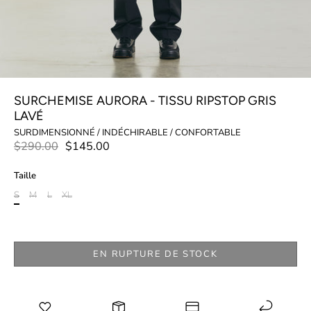
SURCHEMISE AURORA - TISSU RIPSTOP GRIS
LAVÉ
SURDIMENSIONNÉ / INDÉCHIRABLE / CONFORTABLE
$290.00
$145.00
Taille
S
M
L
XL
EN RUPTURE DE STOCK