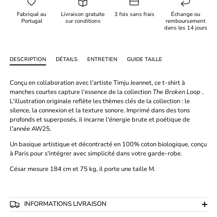
Fabriqué au
Livraison gratuite
3 fois sans frais
Échange ou
Portugal
sur conditions
remboursement
dans les 14 jours
DESCRIPTION
DÉTAILS
ENTRETIEN
GUIDE TAILLE
Conçu en collaboration avec l'artiste Timju Jeannet, ce t-shirt à
manches courtes capture l'essence de la collection
The Broken Loop
.
L'illustration originale reflète les thèmes clés de la collection : le
silence, la connexion et la texture sonore. Imprimé dans des tons
profonds et superposés, il incarne l'énergie brute et poétique de
l'année AW25.
Un basique artistique et décontracté en 100% coton biologique, conçu
à Paris pour s'intégrer avec simplicité dans votre garde-robe.
César
mesure 184 cm et 75 kg, il porte une taille M.
INFORMATIONS LIVRAISON