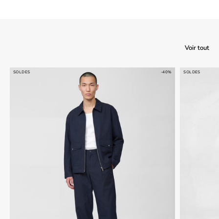
Voir tout
SOLDES
-40%
SOLDES