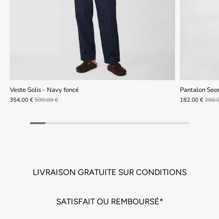
Veste Solis - Navy foncé
Pantalon Seo
354.00 €
590.00 €
182.00 €
260.
LIVRAISON GRATUITE SUR CONDITIONS
SATISFAIT OU REMBOURSÉ*