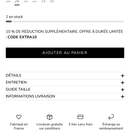
26
28
30
32
34
36
1 en stock
10 % DE RÉDUCTION SUPPLÉMENTAIRE, OFFRE À DURÉE LIMITÉE
:
CODE EXTRA10
AJOUTER AU PANIER
DÉTAILS
ENTRETIEN
GUIDE TAILLE
INFORMATIONS LIVRAISON
Fabriqué en
Livraison gratuite
3 fois sans frais
Échange ou
France
sur conditions
remboursement