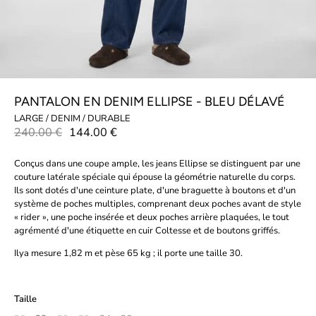
PANTALON EN DENIM ELLIPSE - BLEU DÉLAVÉ
LARGE / DENIM / DURABLE
240.00 €
144.00 €
Conçus dans une coupe ample, les jeans Ellipse se distinguent par une
couture latérale spéciale qui épouse la géométrie naturelle du corps.
Ils sont dotés d'une ceinture plate, d'une braguette à boutons et d'un
système de poches multiples, comprenant deux poches avant de style
« rider », une poche insérée et deux poches arrière plaquées, le tout
agrémenté d'une étiquette en cuir Coltesse et de boutons griffés.
Ilya mesure 1,82 m et pèse 65 kg ; il porte une taille 30.
Taille