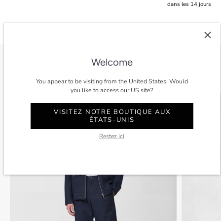
dans les 14 jours
Welcome
Voir tout
You appear to be visiting from the United States. Would
you like to access our US site?
SOLDES
-40%
SOLDES
VISITEZ NOTRE BOUTIQUE AUX
ÉTATS-UNIS
Restez ici