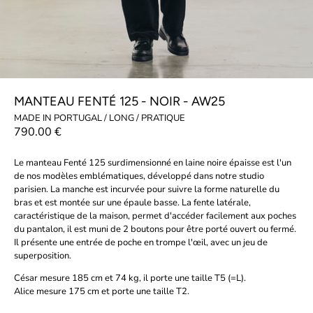
MANTEAU FENTÉ 125 - NOIR - AW25
MADE IN PORTUGAL / LONG / PRATIQUE
790.00 €
Le manteau Fenté 125 surdimensionné en laine noire épaisse est l'un
de nos modèles emblématiques, développé dans notre studio
parisien. La manche est incurvée pour suivre la forme naturelle du
bras et est montée sur une épaule basse. La fente latérale,
caractéristique de la maison, permet d'accéder facilement aux poches
du pantalon, il est muni de 2 boutons pour être porté ouvert ou fermé.
Il présente une entrée de poche en trompe l'œil, avec un jeu de
superposition.
César mesure 185 cm et 74 kg, il porte une taille T5 (=L).
Alice mesure 175 cm et porte une taille T2.