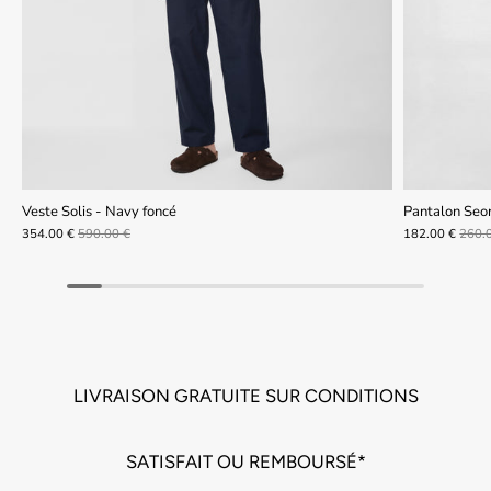
Veste Solis - Navy foncé
Pantalon Seo
354.00 €
590.00 €
182.00 €
260.
LIVRAISON GRATUITE SUR CONDITIONS
SATISFAIT OU REMBOURSÉ*