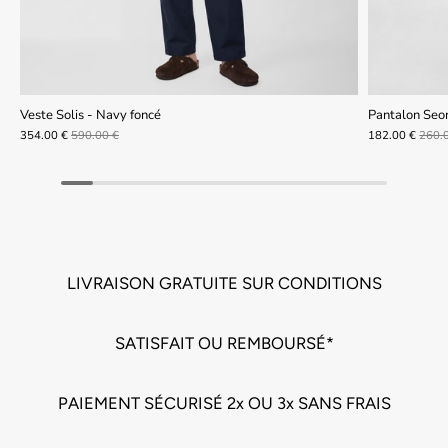
Veste Solis - Navy foncé
Pantalon Seo
354.00 €
590.00 €
182.00 €
260.
LIVRAISON GRATUITE SUR CONDITIONS
SATISFAIT OU REMBOURSÉ*
PAIEMENT SÉCURISÉ 2x OU 3x SANS FRAIS