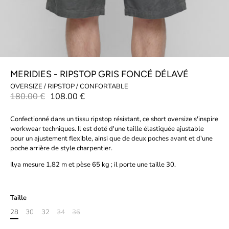
MERIDIES - RIPSTOP GRIS FONCÉ DÉLAVÉ
OVERSIZE / RIPSTOP / CONFORTABLE
180.00 €
108.00 €
Confectionné dans un tissu ripstop résistant, ce short oversize s'inspire
workwear techniques. Il est doté d'une taille élastiquée ajustable
pour un ajustement flexible, ainsi que de deux poches avant et d'une
poche arrière de style charpentier.
Ilya mesure 1,82 m et pèse 65 kg ; il porte une taille 30.
Taille
28
30
32
34
36