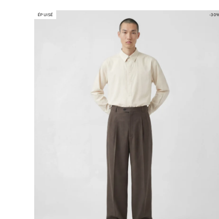
ÉPUISÉ
-30