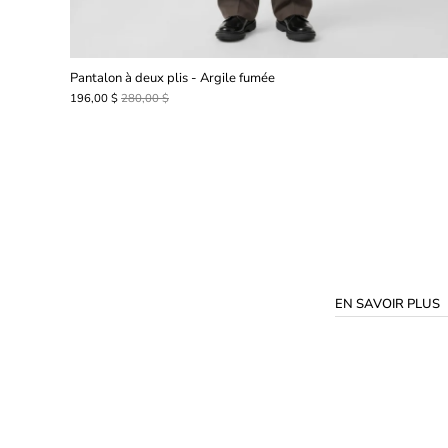
Pantalon à deux plis - Argile fumée
196,00 $
280,00 $
EN SAVOIR PLUS