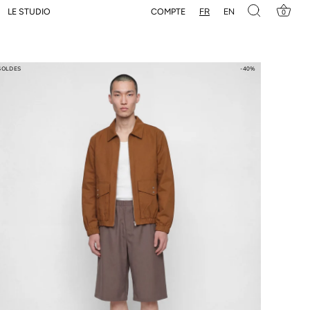
FR
EN
COMPTE
LE STUDIO
0
SOLDES
-40%