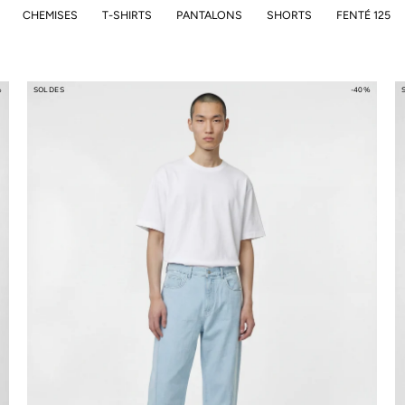
CHEMISES
T-SHIRTS
PANTALONS
SHORTS
FENTÉ 125
%
SOLDES
-40%