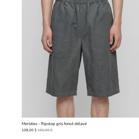
Meridies - Ripstop gris foncé délavé
108,00 $
180,00 $