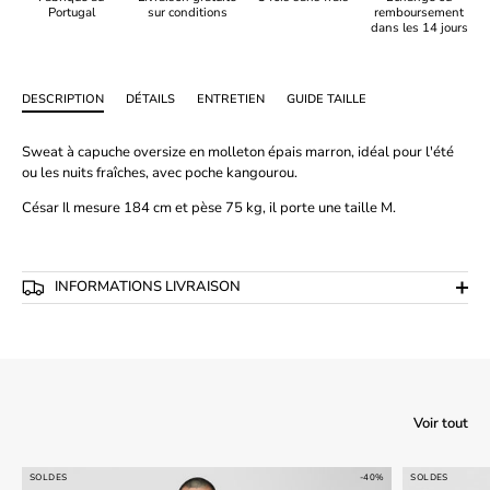
Portugal
sur conditions
remboursement
dans les 14 jours
DESCRIPTION
DÉTAILS
ENTRETIEN
GUIDE TAILLE
Sweat à capuche oversize en molleton épais marron, idéal pour l'été
ou les nuits fraîches, avec poche kangourou.
César
Il mesure 184 cm et pèse 75 kg, il porte une taille M.
INFORMATIONS LIVRAISON
Voir tout
SOLDES
-40%
SOLDES