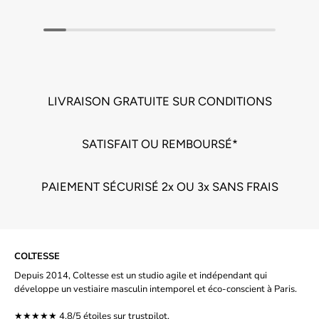
LIVRAISON GRATUITE SUR CONDITIONS
SATISFAIT OU REMBOURSÉ*
PAIEMENT SÉCURISÉ 2x OU 3x SANS FRAIS
COLTESSE
Depuis 2014, Coltesse est un studio agile et indépendant qui
développe un vestiaire masculin intemporel et éco-conscient à Paris.
★★★★★ 4.8/5 étoiles sur
trustpilot.