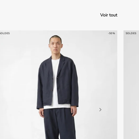
Voir tout
SOLDES
-50%
SOLDES