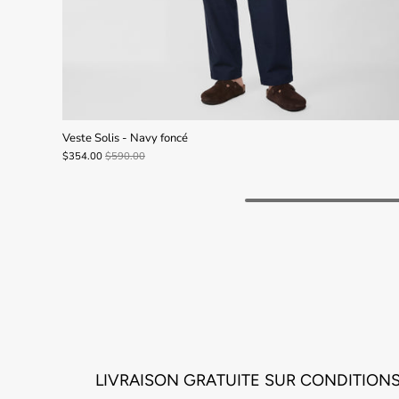
Veste Solis - Navy foncé
$354.00
$590.00
LIVRAISON GRATUITE SUR CONDITION