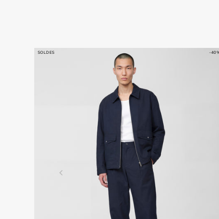
SOLDES
-40