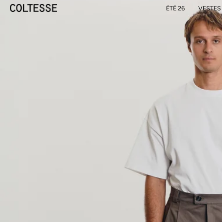
ÉTÉ 26
VESTES